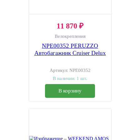
11 870 ₽
Велокрепления
NPE00352 PERUZZO
Автобагажник Cruiser Delux
Артикул:
NPE00352
В наличии:
1 шт.
В корзину