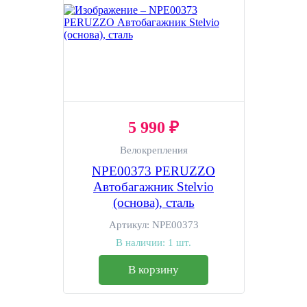
5 990 ₽
Велокрепления
NPE00373 PERUZZO
Автобагажник Stelvio
(основа), сталь
Артикул:
NPE00373
В наличии:
1 шт.
В корзину