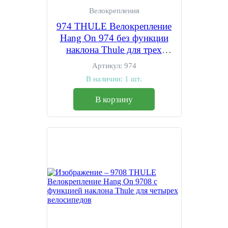
Велокрепления
974 THULE Велокрепление
Hang On 974 без функции
наклона Thule для трех
велосипедов
Артикул:
974
В наличии:
1 шт.
В корзину