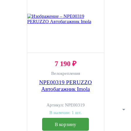
7 190 ₽
Велокрепления
NPE00319 PERUZZO
Автобагажник Imola
Артикул:
NPE00319
В наличии:
1 шт.
В корзину