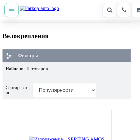
Велокрепления
Фильтры
Найдено:
0
товаров
Сортировать
по: