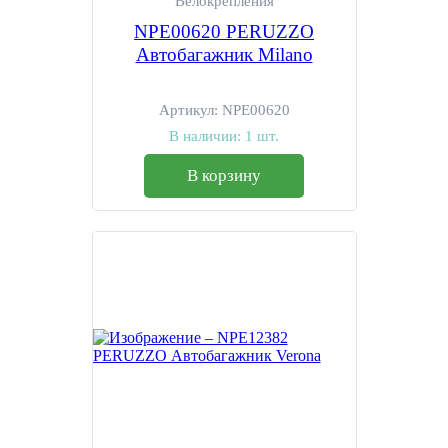
Велокрепления
NPE00620 PERUZZO
Автобагажник Milano
Артикул:
NPE00620
В наличии:
1 шт.
В корзину