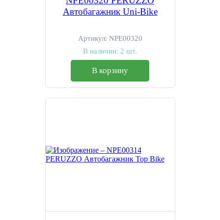
NPE00320 PERUZZO
Автобагажник Uni-Bike
Артикул:
NPE00320
В наличии:
2 шт.
В корзину