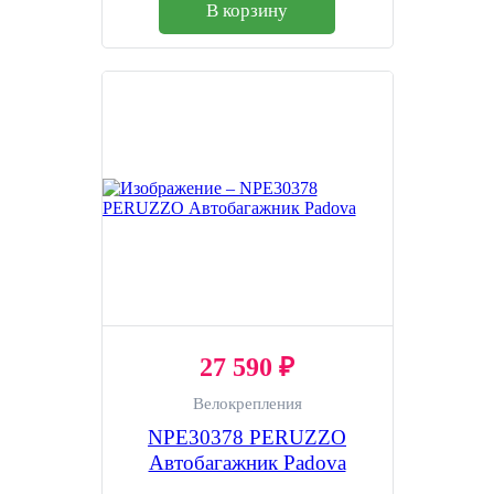
В корзину
27 590 ₽
Велокрепления
NPE30378 PERUZZO
Автобагажник Padova