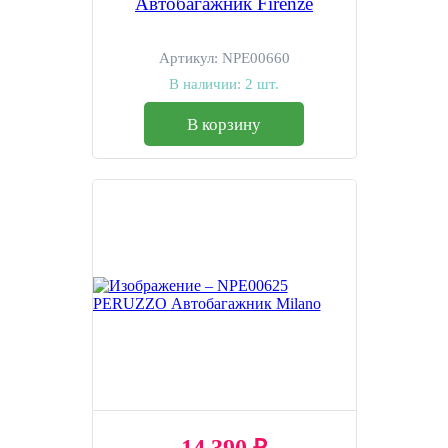
Автобагажник Firenze
Артикул:
NPE00660
В наличии:
2 шт.
В корзину
14 390 ₽