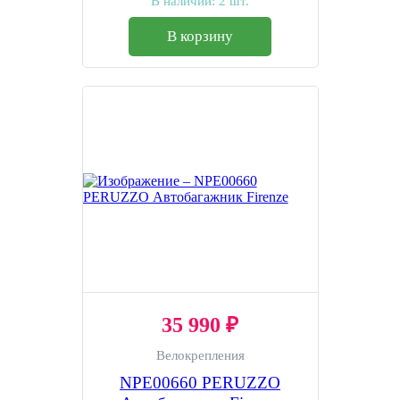
В наличии:
2 шт.
В корзину
35 990 ₽
Велокрепления
NPE00660 PERUZZO