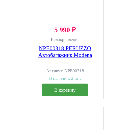
5 990 ₽
Велокрепления
NPE00318 PERUZZO
Автобагажник Modena
Артикул:
NPE00318
В наличии:
2 шт.
В корзину