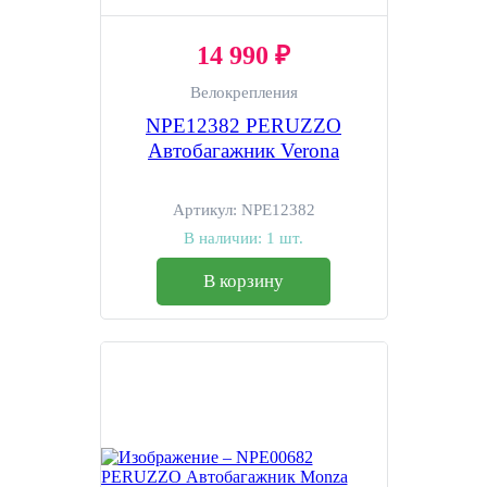
14 990 ₽
Велокрепления
NPE12382 PERUZZO
Автобагажник Verona
Артикул:
NPE12382
В наличии:
1 шт.
В корзину