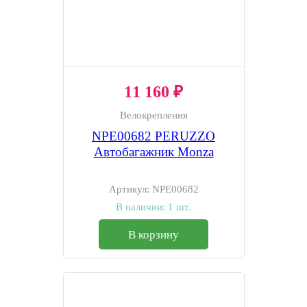
11 160 ₽
Велокрепления
NPE00682 PERUZZO
Автобагажник Monza
Артикул:
NPE00682
В наличии:
1 шт.
В корзину