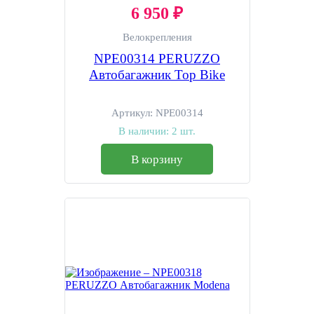
6 950 ₽
Велокрепления
NPE00314 PERUZZO
Автобагажник Top Bike
Артикул:
NPE00314
В наличии:
2 шт.
В корзину