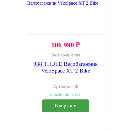
106 990 ₽
Велокрепления
938 THULE Велобагажник
VeloSpace XT 2 Bike
Артикул:
938
В наличии:
1 шт.
В корзину