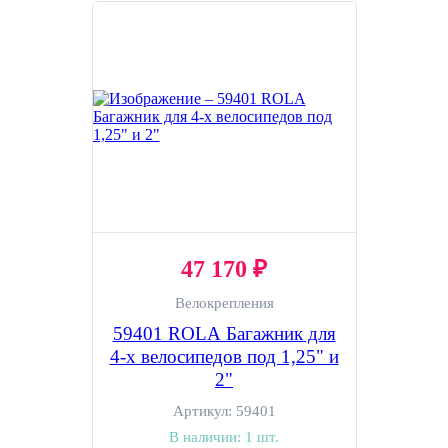
47 170 ₽
Велокрепления
59401 ROLA Багажник для
4-х велосипедов под 1,25" и
2"
Артикул:
59401
В наличии:
1 шт.