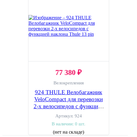
77 380 ₽
Велокрепления
924 THULE Велобагажник
VeloCompact для перевозки
2-х велосипедов с функцией
наклона Thule 13 pin
Артикул:
924
В наличии:
0 шт.
(нет на складе)