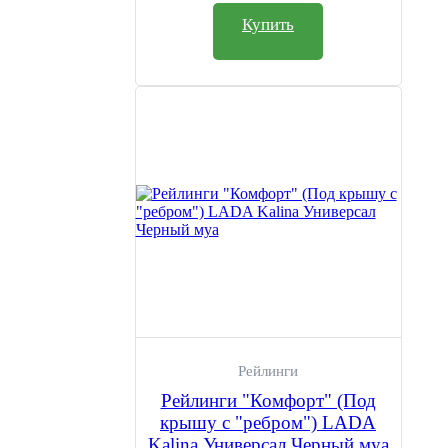
Купить
Рейлинги
Рейлинги "Комфорт" (Под
крышу с "ребром") LADA
Kalina Универсал Черный муа