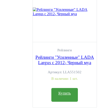
Рейлинги
Рейлинги "Усиленные" LADA
Largus c 2012- Черный муа
Артикул:
LLA551502
В наличии:
1 шт.
Купить