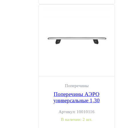
Поперечины
Поперечины АЭРО
универсальные 1,30
Артикул:
10010116
В наличии:
2 шт.