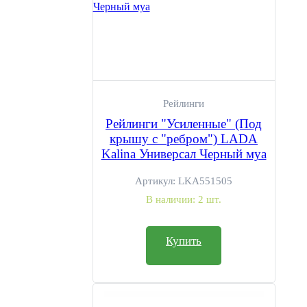
Рейлинги
Рейлинги "Усиленные" (Под
крышу с "ребром") LADA
Kalina Универсал Черный муа
Артикул:
LKA551505
В наличии:
2 шт.
Купить