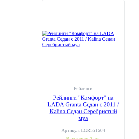
Рейлинги
Рейлинги "Комфорт" на
LADA Granta Седан с 2011 /
Kalina Седан Серебристый
муа
Артикул:
LGR551604
В наличии:
0 шт.