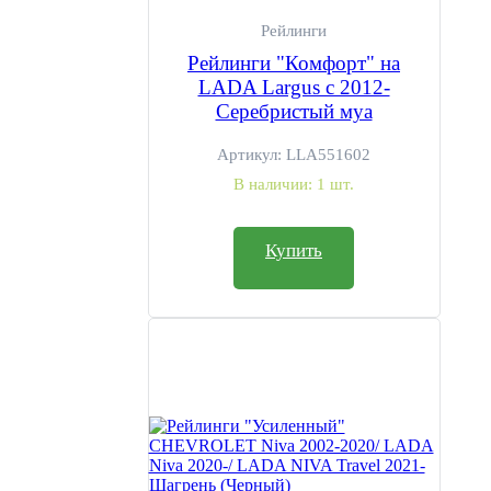
Рейлинги
Рейлинги "Комфорт" на
LADA Largus с 2012-
Серебристый муа
Артикул:
LLA551602
В наличии:
1 шт.
Купить