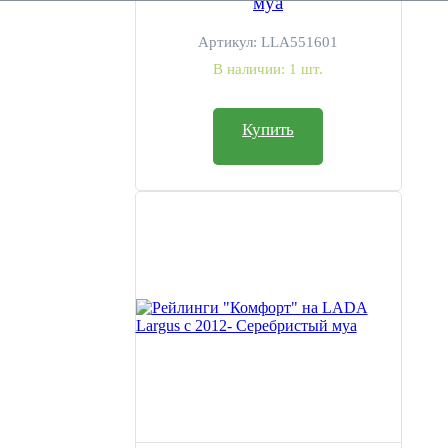
муа
Артикул:
LLA551601
В наличии:
1 шт.
Купить