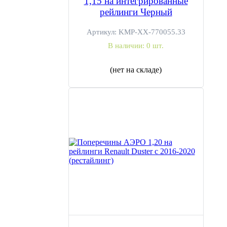
1,15 на интегрированные
рейлинги Черный
Артикул:
KMP-ХХ-770055.33
В наличии:
0 шт.
(нет на складе)