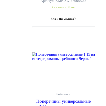
Артикул:
KMP-ХХ-770055.46
В наличии:
0 шт.
(нет на складе)
Рейлинги
Поперечины универсальные