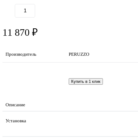
11 870 ₽
Производитель
PERUZZO
Купить в 1 клик
Описание
Установка
NPE00352 PERUZZO Автобагажник