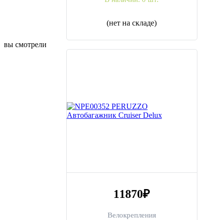
(нет на складе)
вы смотрели
11870
₽
Велокрепления