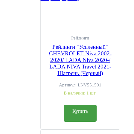
Рейлинги
Рейлинги "Усиленный"
CHEVROLET Niva 2002-
2020/ LADA Niva 2020-/
LADA NIVA Travel 2021-
Шагрень (Черный)
Артикул:
LNV551501
В наличии:
1 шт.
Купить