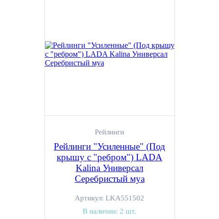
Рейлинги
Рейлинги "Усиленные" (Под
крышу с "ребром") LADA
Kalina Универсал
Серебристый муа
Артикул:
LKA551502
В наличии:
2 шт.