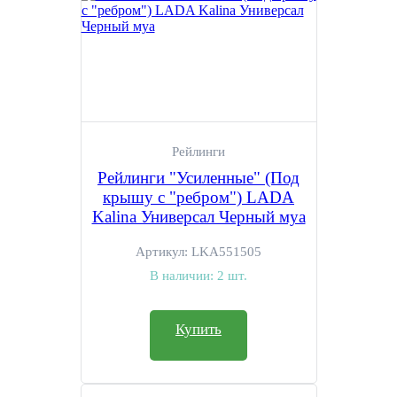
Рейлинги
Рейлинги "Усиленные" (Под
крышу с "ребром") LADA
Kalina Универсал Черный муа
Артикул:
LKA551505
В наличии:
2 шт.
Купить