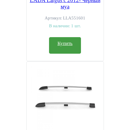
LADA Largus с 2012- Черный
муа
Артикул:
LLA551601
В наличии:
1 шт.
Купить