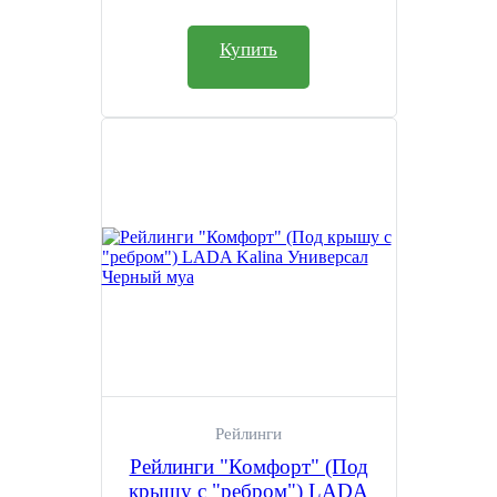
Купить
Рейлинги
Рейлинги "Комфорт" (Под
крышу с "ребром") LADA