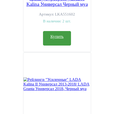
Kalina Универсал Черный муа
Артикул:
LKA551602
В наличии:
2 шт.
Купить