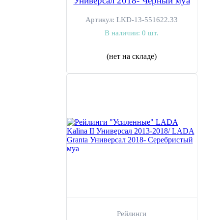
Универсал 2018- Черный муа
Артикул:
LKD-13-551622.33
В наличии:
0 шт.
(нет на складе)
Рейлинги