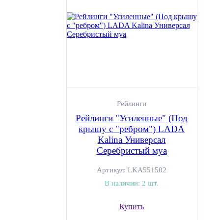
Рейлинги
Рейлинги "Усиленные" (Под
крышу с "ребром") LADA
Kalina Универсал
Серебристый муа
Артикул:
LKA551502
В наличии:
2 шт.
Купить