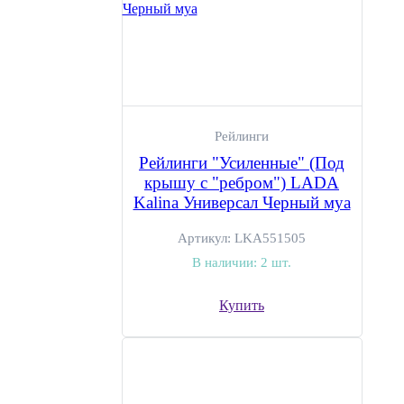
Рейлинги
Рейлинги "Усиленные" (Под
крышу с "ребром") LADA
Kalina Универсал Черный муа
Артикул:
LKA551505
В наличии:
2 шт.
Купить