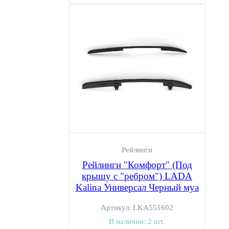
Рейлинги
Рейлинги "Комфорт" (Под
крышу с "ребром") LADA
Kalina Универсал Черный муа
Артикул:
LKA551602
В наличии:
2 шт.