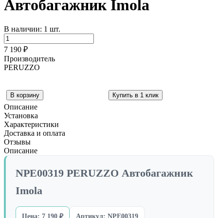
Автобагажник Imola
В наличии: 1 шт.
7 190 ₽
Производитель
PERUZZO
Купить в 1 клик
Описание
Установка
Характеристики
Доставка и оплата
Отзывы
Описание
NPE00319 PERUZZO Автобагажник
Imola
Цена: 7 190 ₽
Артикул: NPE00319