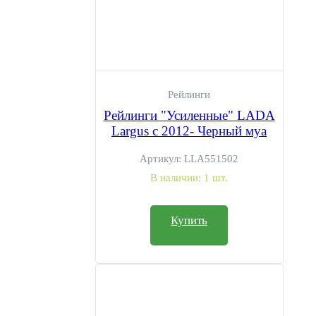
Рейлинги
Рейлинги "Усиленные" LADA
Largus c 2012- Черный муа
Артикул:
LLA551502
В наличии:
1 шт.
Купить