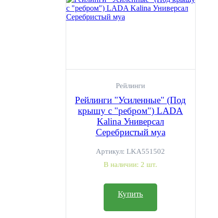
Рейлинги
Рейлинги "Усиленные" (Под
крышу с "ребром") LADA
Kalina Универсал
Серебристый муа
Артикул:
LKA551502
В наличии:
2 шт.
Купить