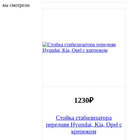
вы смотрели
1230
₽
Стойка стабилизатора
передняя Hyundai, Kia, Opel с
крепежом