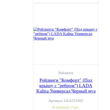
Рейлинги
Рейлинги "Комфорт" (Под
крышу с "ребром") LADA
Kalina Универсал Черный муа
Артикул:
LKA551602
В наличии:
2 шт.