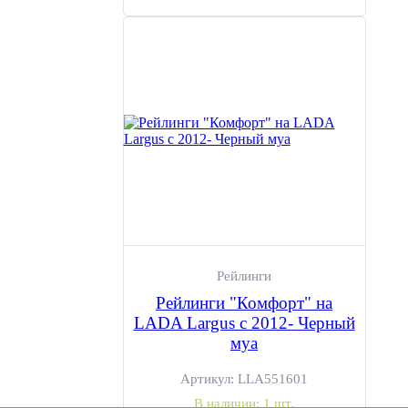
Рейлинги
Рейлинги "Комфорт" на
LADA Largus с 2012- Черный
муа
Артикул:
LLA551601
В наличии:
1 шт.