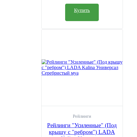
Купить
Рейлинги
Рейлинги "Усиленные" (Под
крышу с "ребром") LADA