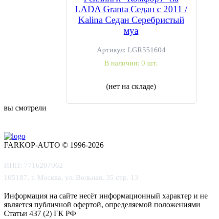
LADA Granta Седан с 2011 /
Kalina Седан Серебристый
муа
Артикул:
LGR551604
В наличии:
0 шт.
(нет на складе)
вы смотрели
FARKOP-AUTO © 1996-2026
ИНН: 7716207062
105187, г. Москва, ул. Вольная, 35 стр. 13
Информация на сайте несёт информационный характер и не
является публичной офертой, определяемой положениями
Статьи 437 (2) ГК РФ