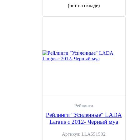
(нет на складе)
Рейлинги
Рейлинги "Усиленные" LADA
Largus c 2012- Черный муа
Артикул:
LLA551502