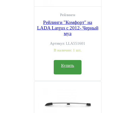
Рейлинги
Рейлинги "Комфорт" на
LADA Largus с 2012- Черный
муа
Артикул:
LLA551601
В наличии:
1 шт.
Купить