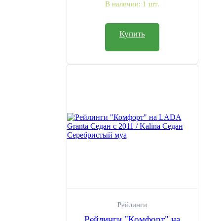
В наличии:
1 шт.
Купить
Рейлинги
Рейлинги "Комфорт" на