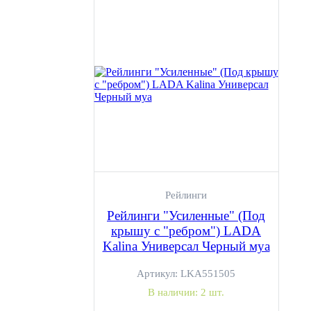
Рейлинги
Рейлинги "Усиленные" (Под
крышу с "ребром") LADA
Kalina Универсал Черный муа
Артикул:
LKA551505
В наличии:
2 шт.