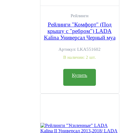
Рейлинги
Рейлинги "Комфорт" (Под
крышу с "ребром") LADA
Kalina Универсал Черный муа
Артикул:
LKA551602
В наличии:
2 шт.
Купить