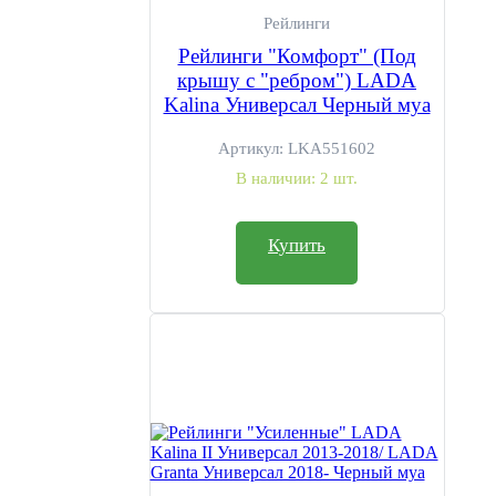
Рейлинги
Рейлинги "Комфорт" (Под
крышу с "ребром") LADA
Kalina Универсал Черный муа
Артикул:
LKA551602
В наличии:
2 шт.
Купить