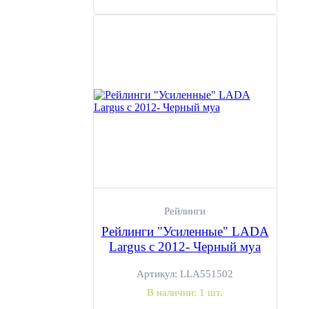
Рейлинги
Рейлинги "Усиленные" LADA
Largus c 2012- Черный муа
Артикул:
LLA551502
В наличии:
1 шт.