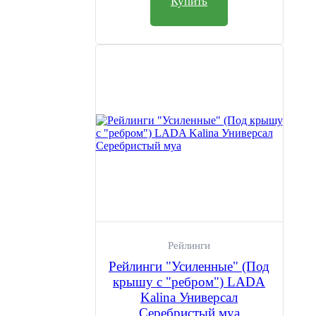
Купить
Рейлинги
Рейлинги "Усиленные" (Под
крышу с "ребром") LADA
Kalina Универсал
Серебристый муа