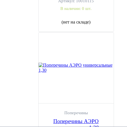
Артикул:
10010115
В наличии:
0 шт.
(нет на складе)
Поперечины
Поперечины АЭРО