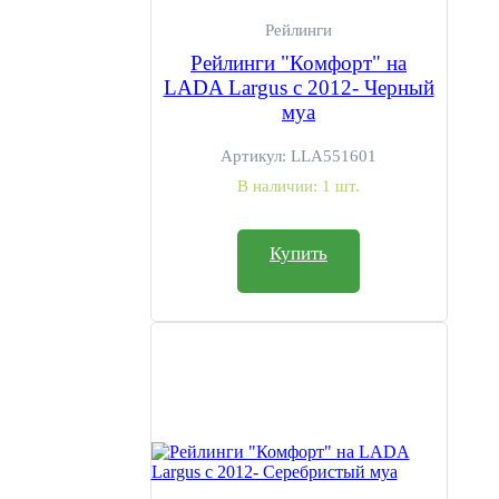
Рейлинги
Рейлинги "Комфорт" на
LADA Largus с 2012- Черный
муа
Артикул:
LLA551601
В наличии:
1 шт.
Купить