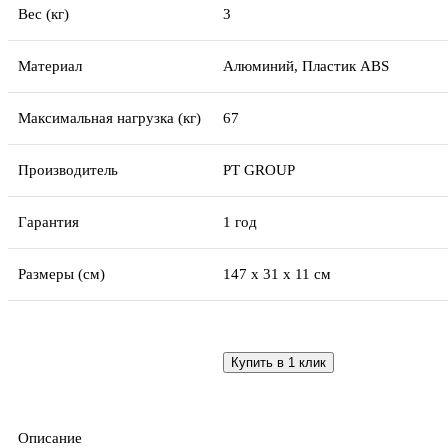
Вес (кг)
3
Материал
Алюминий, Пластик ABS
Максимальная нагрузка (кг)
67
Производитель
PT GROUP
Гарантия
1 год
Размеры (см)
147 x 31 x 11 cм
Купить в 1 клик
Описание