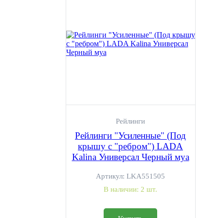
Рейлинги
Рейлинги "Усиленные" (Под
крышу с "ребром") LADA
Kalina Универсал Черный муа
Артикул:
LKA551505
В наличии:
2 шт.