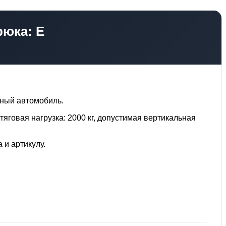
рюка: E
тный автомобиль.
тяговая нагрузка: 2000 кг, допустимая вертикальная
 и артикулу.