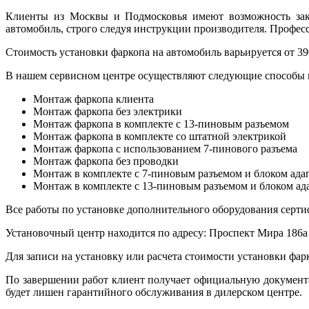
Клиенты из Москвы и Подмосковья имеют возможность зака
автомобиль, строго следуя инструкции производителя. Профес
Стоимость установки фаркопа на автомобиль варьируется от 390
В нашем сервисном центре осуществляют следующие способы 
Монтаж фаркопа клиента
Монтаж фаркопа без электрики
Монтаж фаркопа в комплекте с 13-пиновым разъемом
Монтаж фаркопа в комплекте со штатной электрикой
Монтаж фаркопа с использованием 7-пинового разъема
Монтаж фаркопа без проводки
Монтаж в комплекте с 7-пиновым разъемом и блоком ада
Монтаж в комплекте с 13-пиновым разъемом и блоком ад
Все работы по установке дополнительного оборудования серт
Установочный центр находится по адресу: Проспект Мира 186а
Для записи на установку или расчета стоимости установки фарк
По завершении работ клиент получает официальную документ
будет лишен гарантийного обслуживания в дилерском центре.