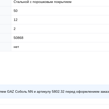
Стальной с порошковым покрытием
50
12
2
50868
нет
илем GAZ Соболь NN и артикулу 5802.32 перед оформлением заказ