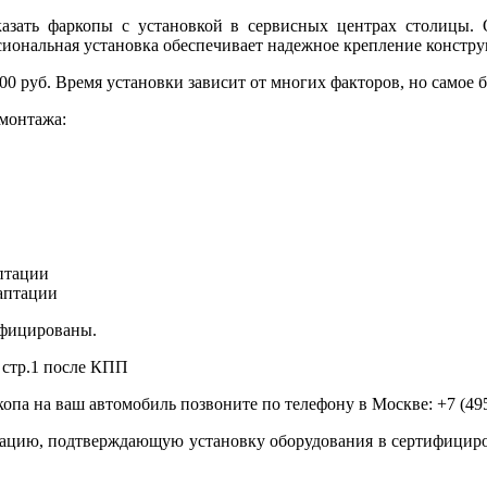
зать фаркопы с установкой в сервисных центрах столицы.
сиональная установка обеспечивает надежное крепление констр
0 руб. Время установки зависит от многих факторов, но самое б
монтажа:
птации
аптации
ифицированы.
 стр.1 после КПП
опа на ваш автомобиль позвоните по телефону в Москве: +7 (495
ацию, подтверждающую установку оборудования в сертифициров