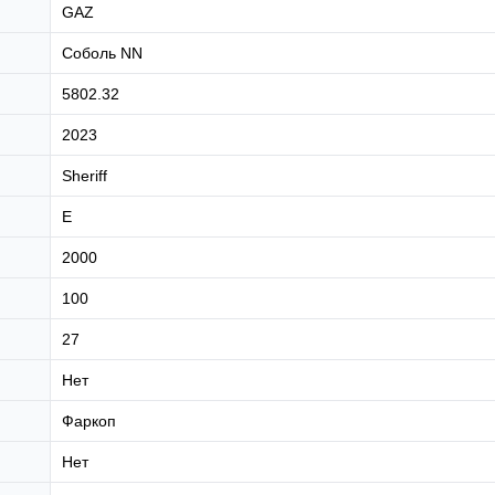
GAZ
Соболь NN
5802.32
2023
Sheriff
E
2000
100
27
Нет
Фаркоп
Нет