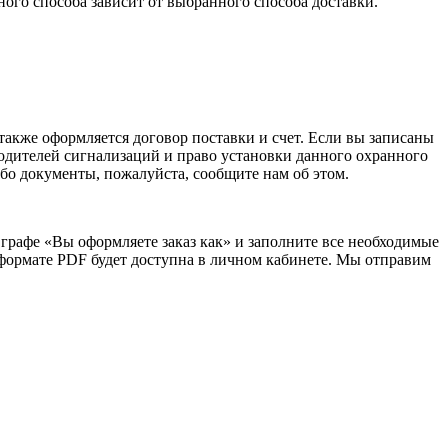
ого способа зависит от выбранного способа доставки.
акже оформляется договор поставки и счет. Если вы записаны
одителей сигнализаций и право установки данного охранного
о документы, пожалуйста, сообщите нам об этом.
графе «Вы оформляете заказ как» и заполните все необходимые
в формате PDF будет доступна в личном кабинете. Мы отправим