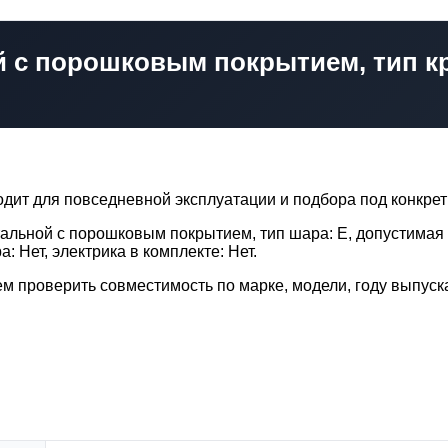
ой с порошковым покрытием, тип к
дит для повседневной эксплуатации и подбора под конкре
тальной с порошковым покрытием, тип шара: E, допустимая 
а: Нет, электрика в комплекте: Нет.
м проверить совместимость по марке, модели, году выпуска