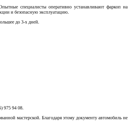
 Опытные специалисты оперативно устанавливают фаркоп на
укции и безопасную эксплуатацию.
ольшее до 3-х дней.
) 975 94 08.
анной мастерской. Благодаря этому документу автомобиль не