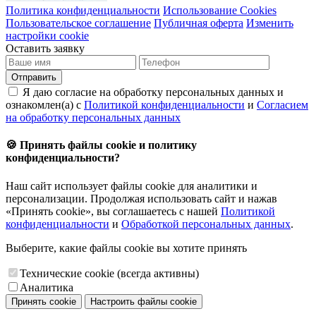
Политика конфиденциальности
Использование Cookies
Пользовательское соглашение
Публичная оферта
Изменить
настройки cookie
Оставить заявку
Отправить
Я даю согласие на обработку персональных данных и
ознакомлен(а) с
Политикой конфиденциальности
и
Согласием
на обработку персональных данных
🍪 Принять файлы cookie и политику
конфиденциальности?
Наш сайт использует файлы cookie для аналитики и
персонализации. Продолжая использовать сайт и нажав
«Принять cookie», вы соглашаетесь с нашей
Политикой
конфиденциальности
и
Обработкой персональных данных
.
Выберите, какие файлы cookie вы хотите принять
Технические cookie (всегда активны)
Аналитика
Принять cookie
Настроить файлы cookie