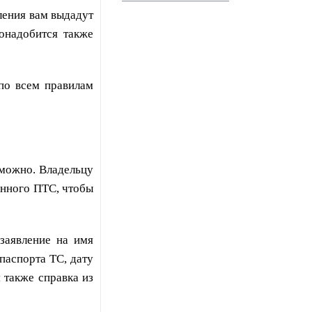
ления вам выдадут
онадобится также
по всем правилам
зможно. Владельцу
янного ПТС, чтобы
заявление на имя
паспорта ТС, дату
 также справка из