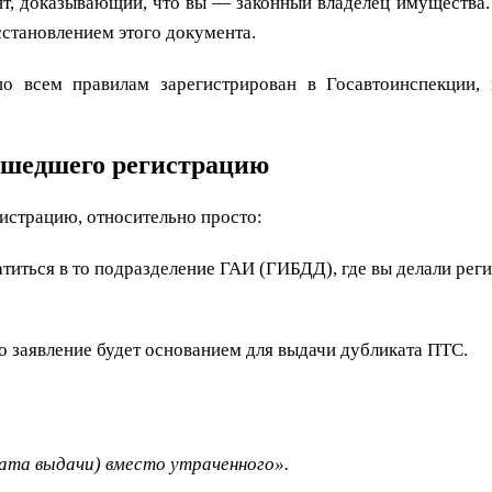
т, доказывающий, что вы — законный владелец имущества.
сстановлением этого документа.
о всем правилам зарегистрирован в Госавтоинспекции, 
рошедшего регистрацию
истрацию, относительно просто:
титься в то подразделение ГАИ (ГИБДД), где вы делали рег
то заявление будет основанием для выдачи дубликата ПТС.
ата выдачи) вместо утраченного».