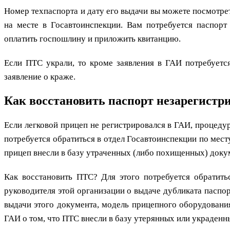
Номер техпаспорта и дату его выдачи вы можете посмотрет
на месте в Госавтоинспекции. Вам потребуется паспорт
оплатить госпошлину и приложить квитанцию.
Если ПТС украли, то кроме заявления в ГАИ потребуетс
заявление о краже.
Как восстановить паспорт незарегистр
Если легковой прицеп не регистрировался в ГАИ, процеду
потребуется обратиться в отдел Госавтоинспекции по мес
прицеп внесли в базу утраченных (либо похищенных) доку
Как восстановить ПТС? Для этого потребуется обратить
руководителя этой организации о выдаче дубликата паспор
выдачи этого документа, модель прицепного оборудовани
ГАИ о том, что ПТС внесли в базу утерянных или украден