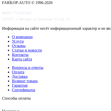
FARKOP-AUTO © 1996-2026
ИНН: 7716207062
105187, г. Москва, ул. Вольная, 35 стр. 13
Информация на сайте несёт информационный характер и не яв
О компании
Услуги
Отзывы
Статьи и новости
Контакты
Карта сайта
Вопросы и ответы
Оплата
Доставка
Возврат товара
Гарантия
Сертификаты
Способы оплаты