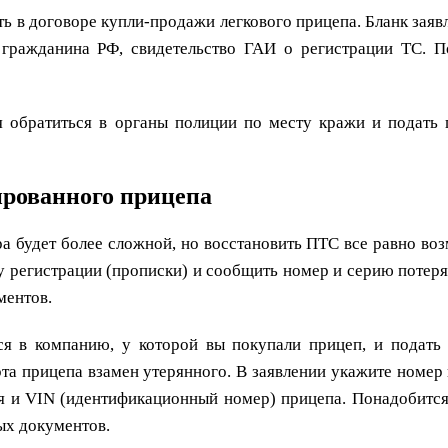
ь в договоре купли-продажи легкового прицепа. Бланк заяв
 гражданина РФ, свидетельство ГАИ о регистрации ТС. П
я обратиться в органы полиции по месту кражи и подать 
ированного прицепа
ра будет более сложной, но восстановить ПТС все равно во
ту регистрации (прописки) и сообщить номер и серию потер
ментов.
ся в компанию, у которой вы покупали прицеп, и подать 
та прицепа взамен утерянного. В заявлении укажите номер 
я и VIN (идентификационный номер) прицепа. Понадобится
ных документов.