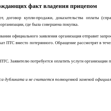
ерждающих факт владения прицепом
, договор купли-продажи, доказательства оплаты (спра
организации, где была совершена покупка.
вании официального заявления организация отправит запрос
кат ПТС вместо потерянного. Обращение рассмотрят в тече
 ПТС. Заявителю потребуется оплатить услуги организации 
а дубликата и не считается полноценной заменой официа