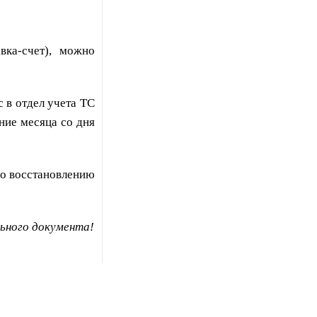
вка-счет), можно
 в отдел учета ТС
ние месяца со дня
по восстановлению
льного документа!