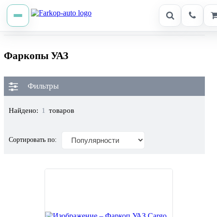
Фаркопы УАЗ
Фильтры
Найдено:
1
товаров
Сортировать по: