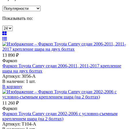
Показывать по:
13 890 ₽
Фаркоп
Фаркоп Toyota Camry седан 2006-2011, 2011-2017 крепление
шара на двух болтах
Артикул:
3056-A
В наличии:
1 шт.
В корзину
11 260 ₽
Фаркоп
Фаркоп Toyota Camry седан 2002-2006 с условно-съемным
креплением шара (на 2 болтах)
Артикул:
T104-A