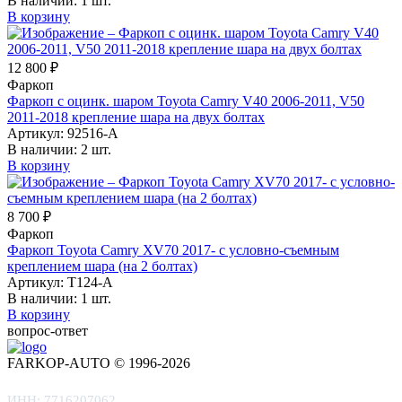
В наличии:
1 шт.
В корзину
12 800 ₽
Фаркоп
Фаркоп с оцинк. шаром Toyota Camry V40 2006-2011, V50
2011-2018 крепление шара на двух болтах
Артикул:
92516-A
В наличии:
2 шт.
В корзину
8 700 ₽
Фаркоп
Фаркоп Toyota Camry XV70 2017- с условно-съемным
креплением шара (на 2 болтах)
Артикул:
T124-A
В наличии:
1 шт.
В корзину
вопрос-ответ
FARKOP-AUTO © 1996-2026
ИНН: 7716207062