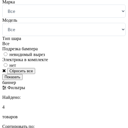
Марка
Модель
Тип шара
Все
Подрезка бампера
невидимый вырез
Электрика в комплекте
нет
баннер
Фильтры
Найдено:
4
товаров
Сортировать по: