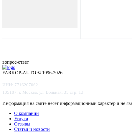
вопрос-ответ
FARKOP-AUTO © 1996-2026
ИНН: 7716207062
105187, г. Москва, ул. Вольная, 35 стр. 13
Информация на сайте несёт информационный характер и не яв
О компании
Услуги
Отзывы
Статьи и новости