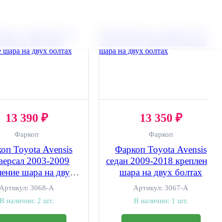
13 390 ₽
13 350 ₽
Фаркоп
Фаркоп
оп Toyota Avensis
Фаркоп Toyota Avensis
версал 2003-2009
седан 2009-2018 крепление
ление шара на двух
шара на двух болтах
болтах
Артикул:
3068-A
Артикул:
3067-A
В наличии:
2 шт.
В наличии:
1 шт.