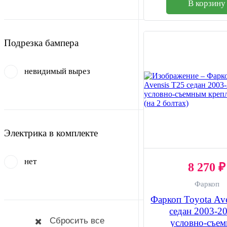
В корзину
Подрезка бампера
невидимый вырез
Электрика в комплекте
нет
8 270 ₽
Фаркоп
Фаркоп Toyota Av
седан 2003-20
условно-съе