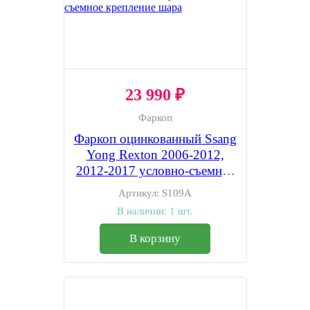
23 990 ₽
Фаркоп
Фаркоп оцинкованный Ssang
Yong Rexton 2006-2012,
2012-2017 условно-съемное
крепление шара
Артикул:
S109A
В наличии:
1 шт.
В корзину