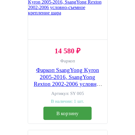
14 580 ₽
Фаркоп
Фаркоп SsangYong Kyron
2005-2016, SsangYong
Rexton 2002-2006 условно-
съемное крепление шара
Артикул:
SY 005
В наличии:
1 шт.
В корзину