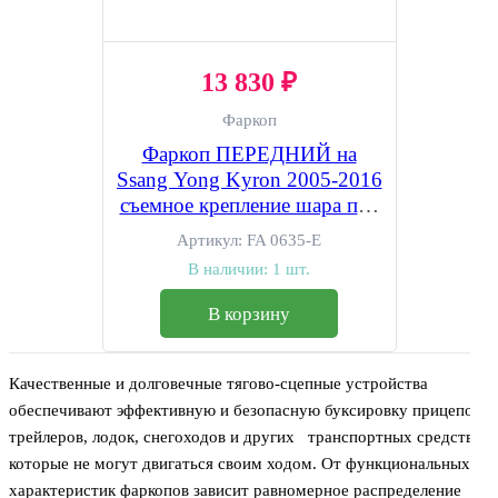
13 830 ₽
Фаркоп
Фаркоп ПЕРЕДНИЙ на
Ssang Yong Kyron 2005-2016
съемное крепление шара под
американский квадрат
Артикул:
FA 0635-E
В наличии:
1 шт.
В корзину
Качественные и долговечные тягово-сцепные устройства
обеспечивают эффективную и безопасную буксировку прицепов,
трейлеров, лодок, снегоходов и других транспортных средств,
которые не могут двигаться своим ходом. От функциональных
характеристик фаркопов зависит равномерное распределение