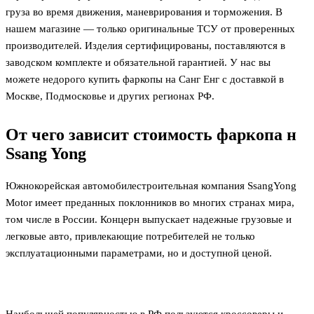
груза во время движения, маневрирования и торможения. В
нашем магазине — только оригинальные ТСУ от проверенных
производителей. Изделия сертифицированы, поставляются в
заводском комплекте и обязательной гарантией. У нас вы
можете недорого купить фаркопы на Санг Енг с доставкой в
Москве, Подмосковье и других регионах РФ.
От чего зависит стоимость фаркопа на
Ssang Yong
Южнокорейская автомобилестроительная компания SsangYong
Motor имеет преданных поклонников во многих странах мира, в
том числе в России. Концерн выпускает надежные грузовые и
легковые авто, привлекающие потребителей не только
эксплуатационными параметрами, но и доступной ценой.
Наибольшей популярностью в РФ пользуются кроссоверы и