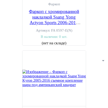
Фаркоп
Фаркоп с хромированной
накладкой Ssang Yong
Actyon Sports 2006-2011
съемное крепление шара под
Артикул:
FA 0597-E(N)
американский квадрат
В наличии:
0 шт.
(нет на складе)