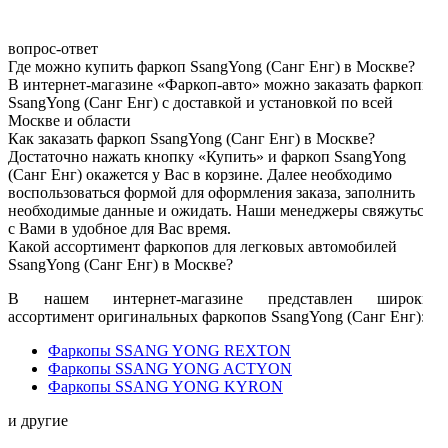
вопрос-ответ
Где можно купить фаркоп SsangYong (Санг Енг) в Москве?
В интернет-магазине «Фаркоп-авто» можно заказать фаркопы
SsangYong (Санг Енг) с доставкой и установкой по всей
Москве и области
Как заказать фаркоп SsangYong (Санг Енг) в Москве?
Достаточно нажать кнопку «Купить» и фаркоп SsangYong
(Санг Енг) окажется у Вас в корзине. Далее необходимо
воспользоваться формой для оформления заказа, заполнить
необходимые данные и ожидать. Наши менеджеры свяжуться
с Вами в удобное для Вас время.
Какой ассортимент фаркопов для легковых автомобилей
SsangYong (Санг Енг) в Москве?
В нашем интернет-магазине представлен широкий
ассортимент оригинальных фаркопов SsangYong (Санг Енг):
Фаркопы SSANG YONG REXTON
Фаркопы SSANG YONG ACTYON
Фаркопы SSANG YONG KYRON
и другие