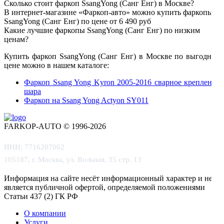
Сколько стоит фаркоп SsangYong (Санг Енг) в Москве?
В интернет-магазине «Фаркоп-авто» можно купить фаркопы
SsangYong (Санг Енг) по цене от 6 490 руб
Какие лучшие фаркопы SsangYong (Санг Енг) по низким
ценам?
Купить фаркоп SsangYong (Санг Енг) в Москве по выгодной
цене можно в нашем каталоге:
Фаркоп Ssang Yong Kyron 2005-2016 сварное крепление
шара
Фаркоп на Ssang Yong Actyon SY011
FARKOP-AUTO © 1996-2026
ИНН: 7716207062
105187, г. Москва, ул. Вольная, 35 стр. 13
Информация на сайте несёт информационный характер и не
является публичной офертой, определяемой положениями
Статьи 437 (2) ГК РФ
О компании
Услуги