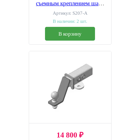
съемным креплением шара
(на 2 болтах)
Артикул:
S207-A
В наличии:
2 шт.
В корзину
14 800 ₽