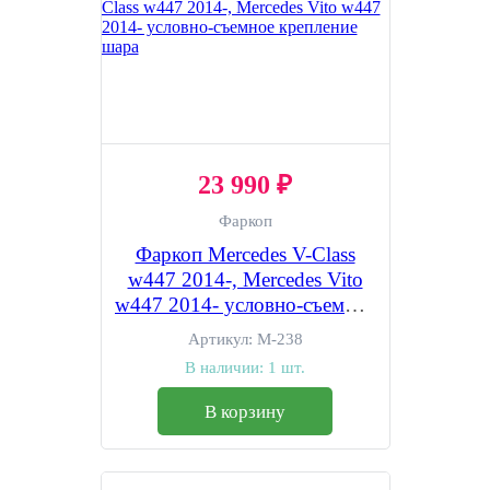
23 990 ₽
Фаркоп
Фаркоп Mercedes V-Class
w447 2014-, Mercedes Vito
w447 2014- условно-съемное
крепление шара
Артикул:
M-238
В наличии:
1 шт.
В корзину