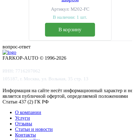
Артикул:
M202-FC
В наличии:
1 шт.
В корзину
вопрос-ответ
FARKOP-AUTO © 1996-2026
ИНН: 7716207062
105187, г. Москва, ул. Вольная, 35 стр. 13
Информация на сайте несёт информационный характер и не
является публичной офертой, определяемой положениями
Статьи 437 (2) ГК РФ
О компании
Услуги
Отзывы
Статьи и новости
Контакты