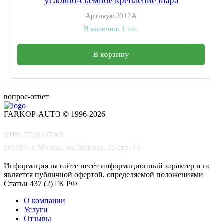
условно-съемное крепление шара
Артикул:
J012A
В наличии:
1 шт.
В корзину
вопрос-ответ
FARKOP-AUTO © 1996-2026
ИНН: 7716207062
105187, г. Москва, ул. Вольная, 35 стр. 13
Информация на сайте несёт информационный характер и не
является публичной офертой, определяемой положениями
Статьи 437 (2) ГК РФ
О компании
Услуги
Отзывы