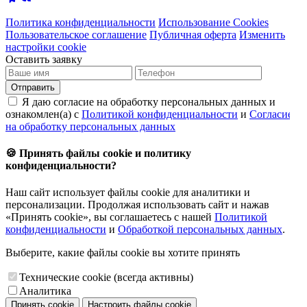
Политика конфиденциальности
Использование Cookies
Пользовательское соглашение
Публичная оферта
Изменить
настройки cookie
Оставить заявку
Отправить
Я даю согласие на обработку персональных данных и
ознакомлен(а) с
Политикой конфиденциальности
и
Согласием
на обработку персональных данных
🍪 Принять файлы cookie и политику
конфиденциальности?
Наш сайт использует файлы cookie для аналитики и
персонализации. Продолжая использовать сайт и нажав
«Принять cookie», вы соглашаетесь с нашей
Политикой
конфиденциальности
и
Обработкой персональных данных
.
Выберите, какие файлы cookie вы хотите принять
Технические cookie (всегда активны)
Аналитика
Принять cookie
Настроить файлы cookie