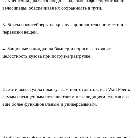
2. Крепления для велосипедов - надежно зафиксируют ваши
велосипеды, обеспечивая их сохранность в пути.
3. Боксы и контейнеры на крышу - дополнительное место для
перевозки вещей.
4. Защитные накладки на бампер и пороги - сохранят
целостность кузова при погрузке/разгрузке.
Все эти аксессуары помогут вам подготовить Great Wall Poer к
самым насыщенным путешествиям и экспедициям, сделав его
еще более функциональным и универсальным.
Чтобы купить фаркоп или другое дополнительное оснащение для