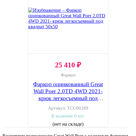
25 410 ₽
Фаркоп
Фаркоп оцинкованный Great
Wall Poer 2.0TD 4WD 2021-
крюк легкосъемный под
квадрат 50х50
Артикул:
TCU00289
В наличии:
0 шт.
(нет на складе)
Расширяем возможности Great Wall Poer с надежным фаркопом