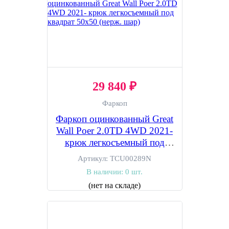
29 840 ₽
Фаркоп
Фаркоп оцинкованный Great
Wall Poer 2.0TD 4WD 2021-
крюк легкосъемный под
квадрат 50х50 (нерж. шар)
Артикул:
TCU00289N
В наличии:
0 шт.
(нет на складе)