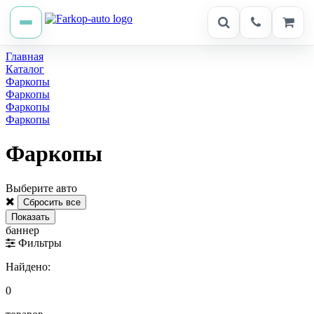
Главная
Каталог
Фаркопы
Фаркопы
Фаркопы
Фаркопы
Фаркопы
Выберите авто
баннер
Фильтры
Найдено:
0