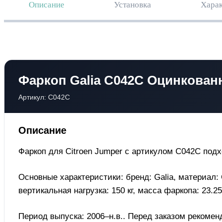
Описание
Установка
Харак
Фаркоп Galia C042C Оцинкованн
Артикул: C042C
Описание
Фаркоп для Citroen Jumper с артикулом C042C под
Основные характеристики: бренд: Galia, материал:
вертикальная нагрузка: 150 кг, масса фаркопа: 23.25
Период выпуска: 2006–н.в.. Перед заказом рекомен