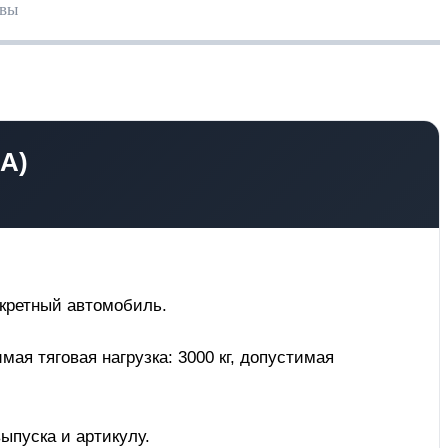
вы
A)
нкретный автомобиль.
ая тяговая нагрузка: 3000 кг, допустимая
ыпуска и артикулу.