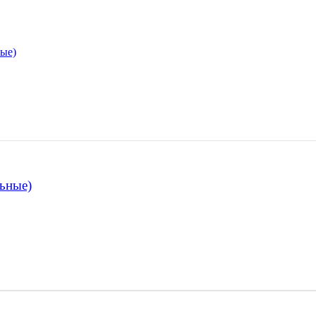
ьные)