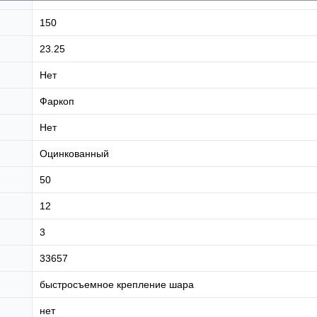
150
23.25
Нет
Фаркоп
Нет
Оцинкованный
50
12
3
33657
быстросъемное крепление шара
нет