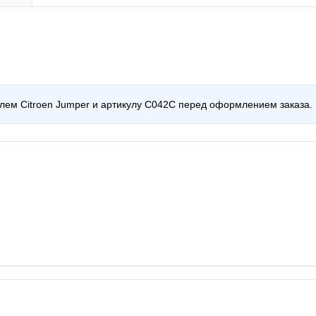
илем Citroen Jumper и артикулу C042C перед оформлением заказа.