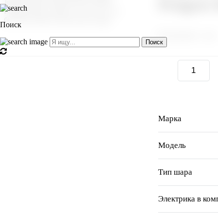
Peugeot 
Поиск
В наличии: 1 шт.
Поиск
Марка
Модель
Тип шара
Электрика в ком