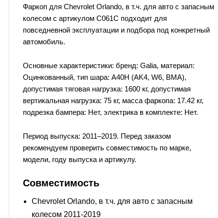
Фаркоп для Chevrolet Orlando, в т.ч. для авто с запасным
колесом с артикулом C061C подходит для
повседневной эксплуатации и подбора под конкретный
автомобиль.
Основные характеристики: бренд: Galia, материал:
Оцинкованный, тип шара: А40H (AK4, W6, BMA),
допустимая тяговая нагрузка: 1600 кг, допустимая
вертикальная нагрузка: 75 кг, масса фаркопа: 17.42 кг,
подрезка бампера: Нет, электрика в комплекте: Нет.
Период выпуска: 2011–2019. Перед заказом
рекомендуем проверить совместимость по марке,
модели, году выпуска и артикулу.
Совместимость
Chevrolet Orlando, в т.ч. для авто с запасным
колесом 2011-2019