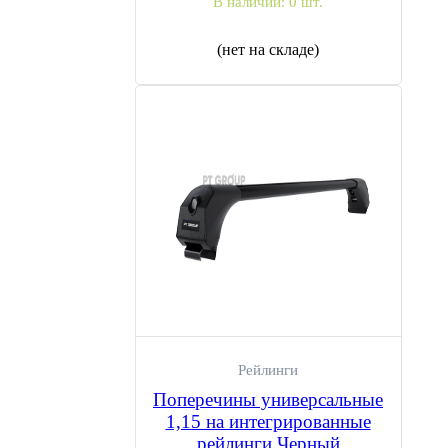
В наличии:
0 шт.
(нет на складе)
Рейлинги
Поперечины универсальные
1,15 на интегрированные
рейлинги Черный