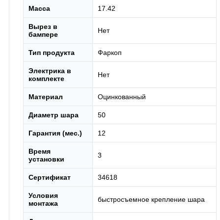
Масса
17.42
Вырез в
Нет
бампере
Тип продукта
Фаркоп
Электрика в
Нет
комплекте
Материал
Оцинкованный
Диаметр шара
50
Гарантия (мес.)
12
Время
3
установки
Сертификат
34618
Условия
быстросъемное крепление шара
монтажа