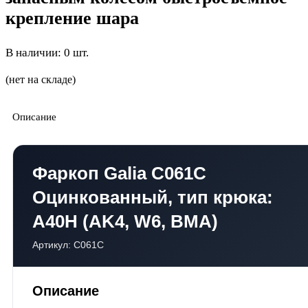
крепление шара
В наличии: 0 шт.
(нет на складе)
Описание
Фаркоп Galia C061C
Оцинкованный, тип крюка:
А40H (AK4, W6, BMA)
Артикул: C061C
Описание