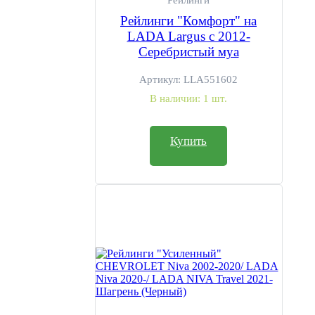
Рейлинги
Рейлинги "Комфорт" на
LADA Largus с 2012-
Серебристый муа
Артикул:
LLA551602
В наличии:
1 шт.
Купить