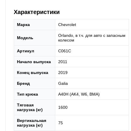
Характеристики
Марка
Chevrolet
Orlando, в т.ч. для авто с запасным
Модель
колесом
Артикул
C061C
Начало выпуска
2011
Конец выпуска
2019
Бренд
Galia
Тип крюка
А40H (AK4, W6, BMA)
Тяговая
1600
нагрузка (кг)
Вертикальная
75
нагрузка (кг)