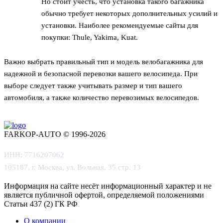
Но стоит учесть, что установка такого багажника
обычно требует некоторых дополнительных усилий и
установки. Наиболее рекомендуемые сайты для
покупки: Thule, Yakima, Kuat.
Важно выбрать правильный тип и модель велобагажника для
надежной и безопасной перевозки вашего велосипеда. При
выборе следует также учитывать размер и тип вашего
автомобиля, а также количество перевозимых велосипедов.
FARKOP-AUTO © 1996-2026
ИНН: 7716207062
105187, г. Москва, ул. Вольная, 35 стр. 13
Информация на сайте несёт информационный характер и не
является публичной офертой, определяемой положениями
Статьи 437 (2) ГК РФ
О компании