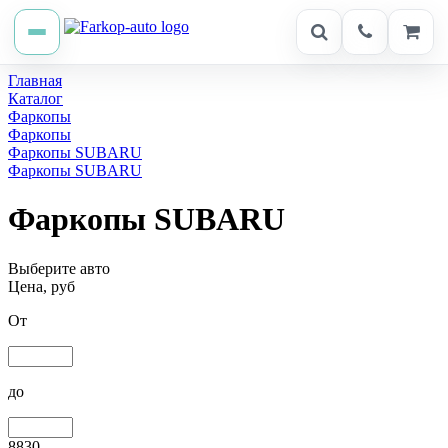
Главная
Каталог
Фаркопы
Фаркопы
Фаркопы SUBARU
Фаркопы SUBARU
Фаркопы SUBARU
Выберите авто
Цена, руб
От
до
8830