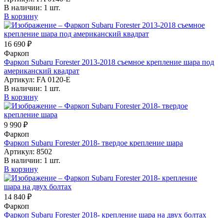
В наличии:
1 шт.
В корзину
16 690 ₽
Фаркоп
Фаркоп Subaru Forester 2013-2018 съемное крепление шара под
американский квадрат
Артикул:
FA 0120-E
В наличии:
1 шт.
В корзину
9 990 ₽
Фаркоп
Фаркоп Subaru Forester 2018- твердое крепление шара
Артикул:
8502
В наличии:
1 шт.
В корзину
14 840 ₽
Фаркоп
Фаркоп Subaru Forester 2018- крепление шара на двух болтах