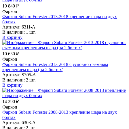
19 840 ₽
Фаркоп
Фаркоп Subaru Forester 2013-2018 крепление шара на двух
болтах
Артикул:
6311-A
В наличии:
1 шт.
В корзину
10 630 ₽
Фаркоп
Фаркоп Subaru Forester 2013-2018 с условно-съемным
креплением шара (на 2 болтах)
Артикул:
S305-A
В наличии:
2 шт.
В корзину
14 290 ₽
Фаркоп
Фаркоп Subaru Forester 2008-2013 крепление шара на двух
болтах
Артикул:
6303-A
В наличии:
2 шт.