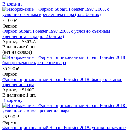
В корзину
7 160 ₽
Фаркоп
Фаркоп Subaru Forester 1997-2008, с условно-съемным
креплением шара (на 2 болтах)
Артикул:
S303-A
В наличии:
0 шт.
(нет на складе)
35 290 ₽
Фаркоп
Фаркоп оцинкованный Subaru Forester 2018- быстросъемное
крепление шара
Артикул:
S140C
В наличии:
1 шт.
В корзину
25 990 ₽
Фаркоп
Фаркоп оцинкованный Subaru Forester 2018- условно-съемное