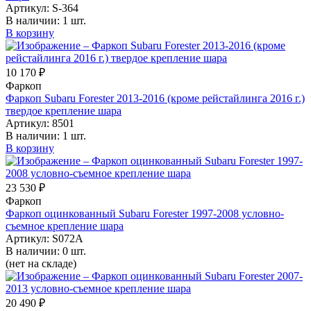
Артикул:
S-364
В наличии:
1 шт.
В корзину
10 170 ₽
Фаркоп
Фаркоп Subaru Forester 2013-2016 (кроме рейстайлинга 2016 г.)
твердое крепление шара
Артикул:
8501
В наличии:
1 шт.
В корзину
23 530 ₽
Фаркоп
Фаркоп оцинкованный Subaru Forester 1997-2008 условно-
съемное крепление шара
Артикул:
S072A
В наличии:
0 шт.
(нет на складе)
20 490 ₽