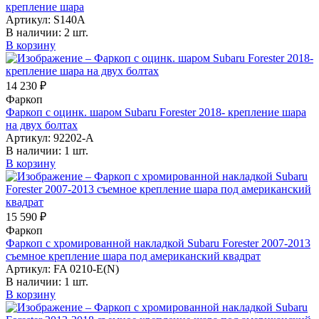
крепление шара
Артикул:
S140A
В наличии:
2 шт.
В корзину
14 230 ₽
Фаркоп
Фаркоп с оцинк. шаром Subaru Forester 2018- крепление шара
на двух болтах
Артикул:
92202-A
В наличии:
1 шт.
В корзину
15 590 ₽
Фаркоп
Фаркоп с хромированной накладкой Subaru Forester 2007-2013
съемное крепление шара под американский квадрат
Артикул:
FA 0210-E(N)
В наличии:
1 шт.
В корзину