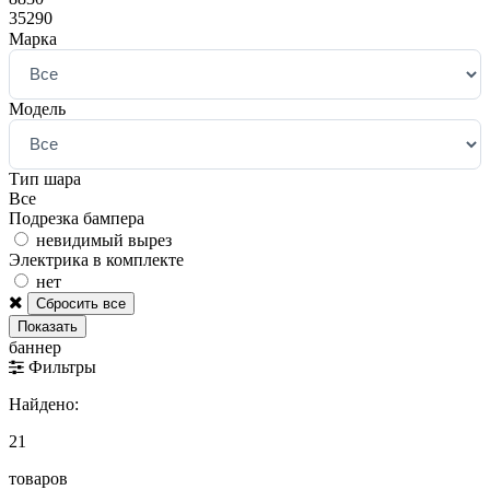
35290
Марка
Модель
Тип шара
Все
Подрезка бампера
невидимый вырез
Электрика в комплекте
нет
баннер
Фильтры
Найдено:
21
товаров