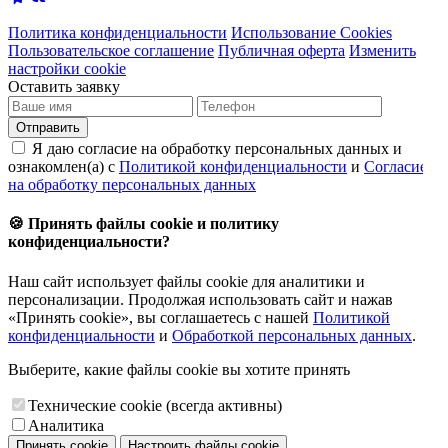
Политика конфиденциальности
Использование Cookies
Пользовательское соглашение
Публичная оферта
Изменить
настройки cookie
Оставить заявку
Отправить
Я даю согласие на обработку персональных данных и
ознакомлен(а) с
Политикой конфиденциальности
и
Согласием
на обработку персональных данных
🍪 Принять файлы cookie и политику
конфиденциальности?
Наш сайт использует файлы cookie для аналитики и
персонализации. Продолжая использовать сайт и нажав
«Принять cookie», вы соглашаетесь с нашей
Политикой
конфиденциальности
и
Обработкой персональных данных
.
Выберите, какие файлы cookie вы хотите принять
Технические cookie (всегда активны)
Аналитика
Принять cookie
Настроить файлы cookie