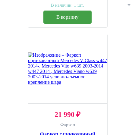
Mercedes Viano w639 2003-
В наличии:
1 шт.
2014 быстросъемное
крепление шара
В корзину
21 990 ₽
Фаркоп
Фаркоп оцинкованный