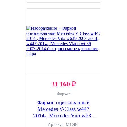
31 160 ₽
Фаркоп
Фаркоп оцинкованный
Mercedes V-Class w447
2014-, Mercedes Vito w639
2003-2014, w447 2014-,
Артикул:
M108C