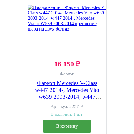
16 150 ₽
Фаркоп
Фаркоп Mercedes V-Class
w447 2014-, Mercedes Vito
w639 2003-2014, w447
2014-, Mercedes Viano W639
Артикул:
2257-A
2003-2014 крепление шара
В наличии:
1 шт.
на двух болтах
В корзину