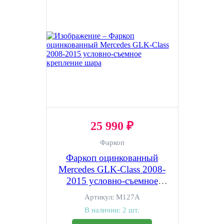
25 990 ₽
Фаркоп
Фаркоп оцинкованный
Mercedes GLK-Class 2008-
2015 условно-съемное
крепление шара
Артикул:
M127A
В наличии:
2 шт.