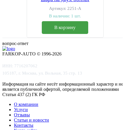
Артикул:
2251-A
В наличии:
1 шт.
В корзину
вопрос-ответ
FARKOP-AUTO © 1996-2026
ИНН: 7716207062
105187, г. Москва, ул. Вольная, 35 стр. 13
Информация на сайте несёт информационный характер и не
является публичной офертой, определяемой положениями
Статьи 437 (2) ГК РФ
О компании
Услуги
Отзывы
Статьи и новости
Контакты